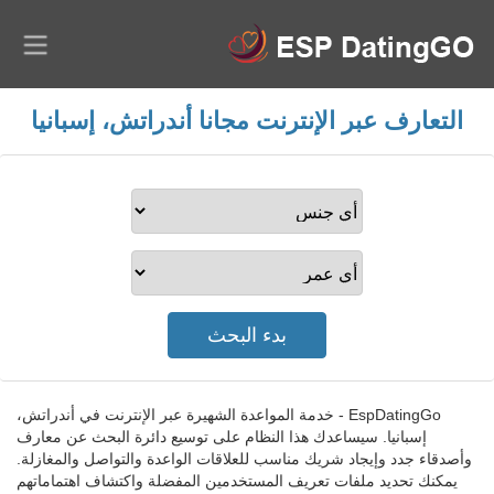
التعارف عبر الإنترنت مجانا أندراتش، إسبانيا
EspDatingGo - خدمة المواعدة الشهيرة عبر الإنترنت في أندراتش،
إسبانيا. سيساعدك هذا النظام على توسيع دائرة البحث عن معارف
وأصدقاء جدد وإيجاد شريك مناسب للعلاقات الواعدة والتواصل والمغازلة.
يمكنك تحديد ملفات تعريف المستخدمين المفضلة واكتشاف اهتماماتهم