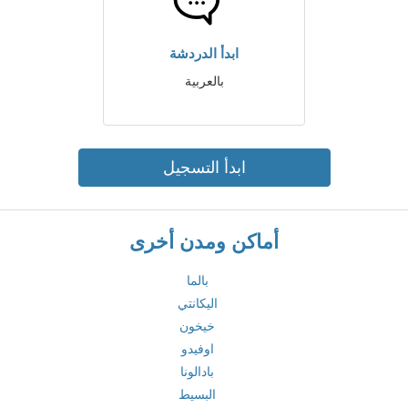
ابدأ الدردشة
بالعربية
ابدأ التسجيل
أماكن ومدن أخرى
بالما
اليكانتي
خيخون
اوفيدو
بادالونا
البسيط