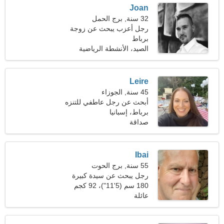
Joan
32 سنة, برج الحمل
رجل أعزب يبحث عن زوجة
برباط
الصيد، الأنشطة الرياضية
Leire
45 سنة, الجوزاء
أبحث عن رجل عاطفي للتنزه
برباط، إسبانيا
صداقة
Ibai
55 سنة, برج الحوت
رجل يبحث عن سيدة كبيرة
180 سم (5'11")، 92 كجم
(202 رطل)
عائلة