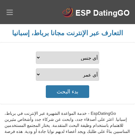
التعارف عبر الإنترنت مجانا برباط، إسبانيا
EspDatingGo - خدمة المواعدة الشهيرة عبر الإنترنت في برباط،
إسبانيا. اعثر على أصدقاء جدد، وابحث عن شركاء جدد وأشخاص مثيرين
للاهتمام باستخدام وظيفة البحث المتقدمة. يختار المجتمع المستخدمين
المناسبين بناءً على طلبك ويجد أعضاء لديهم نوايا جادة أو ودية. هذه فرصة