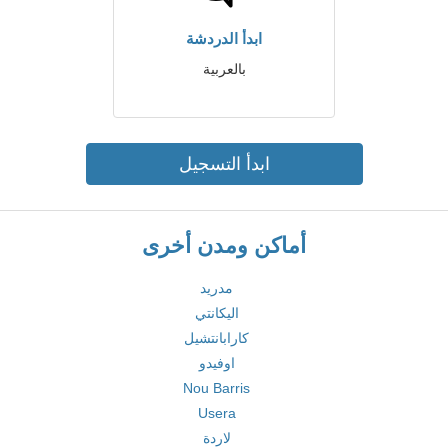
ابدأ الدردشة
بالعربية
ابدأ التسجيل
أماكن ومدن أخرى
مدريد
اليكانتي
كارابانتشيل
اوفيدو
Nou Barris
Usera
لاردة