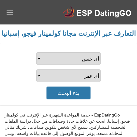
التعارف عبر الإنترنت مجانا كولمينار فيجو، إسبانيا
EspDatingGo - خدمة المواعدة الشهيرة عبر الإنترنت في كولمينار
فيجو، إسبانيا. ابحث عن علاقات جادة وصداقات من خلال دراسة الملفات
الشخصية للمشاركين. يسمح لأي شخص بتكوين صداقات، شريك مثالي
لمحادثة ممتعة. يوفر الموقع الوصول إلى قاعدة بيانات واسعة، ويبني