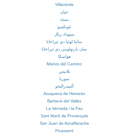
Villaverde
جيان
سبتة
غوتكسو
سيوداد ريال
سانتا لوثيا دي تيراخانا
سان بارتولومي دي تيراخانا
هواسكا
Mieres del Camino
بلانيس
سوريا
ألمندراليخو
Azuqueca de Henares
Barberà del Vallès
La Verneda i la Pau
Sant Martí de Provençals
San Juan de Aznalfarache
Picassent