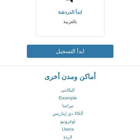
ابدأ الدردشة
بالعربية
ابدأ التسجيل
أماكن ومدن أخرى
اليكانتي
Eixample
تيراسا
ألكالا دي إيناريس
لوغرونيو
Usera
لاردة