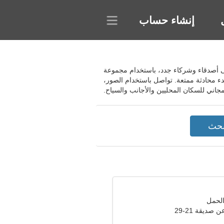
إنشاء حساب
ثور على أصدقاء وشركاء جدد، باستخدام مجموعة
ء محادثة ممتعة. تواصل باستخدام الصور،
جاني للسكان المحليين والأجانب والسياح.
صديقة 21-29