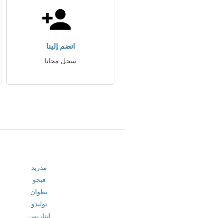
انضم إلينا
سجل مجانا
مدريد
فيجو
تطوان
توليدو
ليناريس