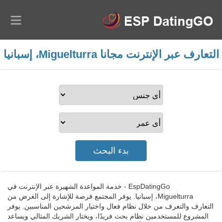
التعارف عبر الإنترنت مجانا Miguelturra، إسبانيا
EspDatingGo - خدمة المواعدة الشهيرة عبر الإنترنت في
Miguelturra، إسبانيا. يوفر المجتمع فرصة للإشارة إلى الغرض من
التعارف والتعرف من خلال نظام فعال واختيار المرشحين المناسبين. يوفر
المشروع للمستخدمين نظام بحث فريدًا، ويختار الشريك المثالي ويساعد