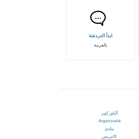
ابدأ الدردشة
بالعربية
ألكوركون
Arganzuela
تيلدي
كاثيريس