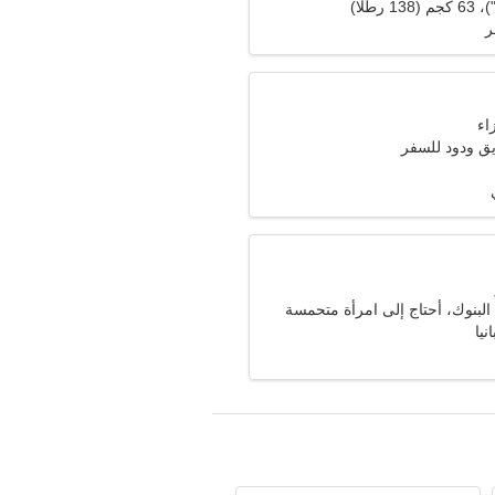
ر
 ودود للسفر
لبنوك، أحتاج إلى امرأة متحمسة
نيا