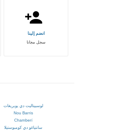
انضم إلينا
سجل مجانا
لوسبيتاليت دي يوبريغات
Nou Barris
Chamberí
سانتياغو دي كومبوستيلا