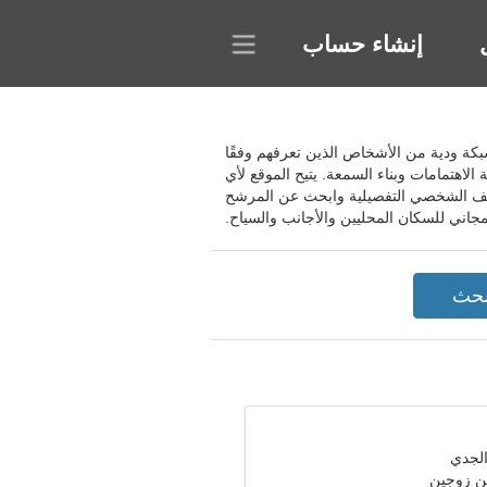
إنشاء حساب
اء شبكة ودية من الأشخاص الذين تعرفهم وفقًا
الاهتمامات وبناء السمعة. يتيح الموقع لأي
ملف الشخصي التفصيلية وابحث عن المرشح
جاني للسكان المحليين والأجانب والسياح.
ن زوجين