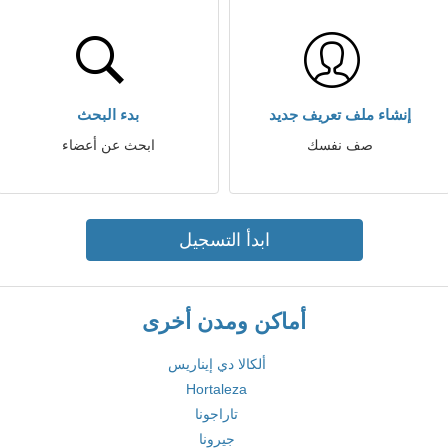
إنشاء ملف تعريف جديد
بدء البحث
صف نفسك
ابحث عن أعضاء
ابدأ التسجيل
أماكن ومدن أخرى
ألكالا دي إيناريس
Hortaleza
تاراجونا
جيرونا