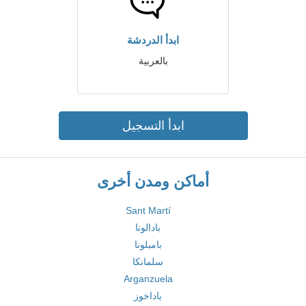
ابدأ الدردشة
بالعربية
ابدأ التسجيل
أماكن ومدن أخرى
Sant Martí
بادالونا
بامبلونا
سلمانكا
Arganzuela
باداخوز