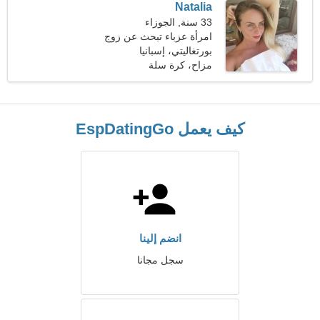
Natalia
33 سنة, الجوزاء
امرأة عزباء تبحث عن زوج
بورتغاليتي، إسبانيا
مزاح، كرة سلة
كيف يعمل EspDatingGo
انضم إلينا
سجل مجانا