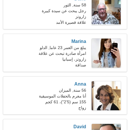
58 سنة, الثور
رجل يبحث عن سيدة كبيرة
48-53
زاروتز
علاقة قصيرة الأمد
Marina
يبلغ من العمر 23 عاما, الدلو
امرأة صادرة تبحث عن علاقة
دائمة
زاروتز، إسبانيا
صداقة
Anna
56 سنة, الميزان
أنا مغرم بالحفلات الموسيقية
والغوص
155 سم (5'2")، 61 كجم
(134 رطلا)
زواج
David