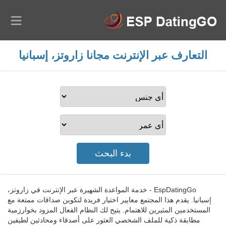
التعارف عبر الإنترنت مجانا زاروتز، إسبانيا
EspDatingGo - خدمة المواعدة الشهيرة عبر الإنترنت في زاروتز،
إسبانيا. يقدم هذا المجتمع معايير اختيار فريدة لتكوين صداقات ممتعة مع
المستخدمين المثيرين للاهتمام. يتيح لك النظام الفعال المزود بخوارزمية
مطابقة ذكية للملف الشخصي العثور على أصدقاء ومحادثين لطيفين