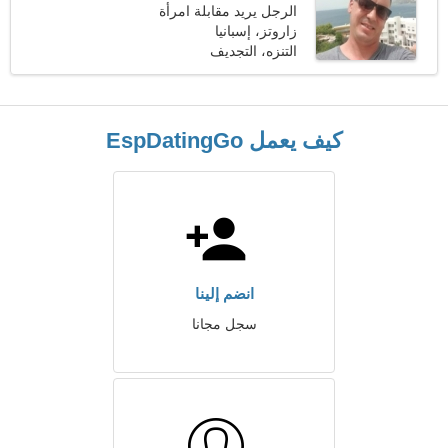
الرجل يريد مقابلة امرأة
زاروتز، إسبانيا
التنزه، التجديف
كيف يعمل EspDatingGo
انضم إلينا
سجل مجانا