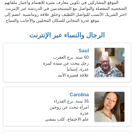
الموقع المشاركين في تكوين معارف مثيرة للاهتمام واختيار ملفاتهم
الشخصية المفضلة والتواصل مع المستخدمين في الدردشة عبر الإنترنت.
اختر الشريك الأنسب للتواصل اللطيف وخلق علاقة رومانسية. انضم إلى
موقع عذرة المجاني للسكان المحليين والأجانب والسياح.
الرجال والنساء عبر الإنترنت
Saul
60 سنه, برج العقرب
رجل يبحث عن سيدة كبيرة
عذرة، إسبانيا
علاقة قصيرة الأمد
Carolina
35 سنة, برج العذراء
امرأة تبحث عن زوجين
عذرة
علم الاجتماع، كلب يمشي