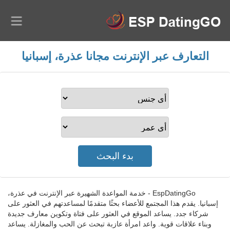
التعارف عبر الإنترنت مجانا عذرة، إسبانيا
EspDatingGo - خدمة المواعدة الشهيرة عبر الإنترنت في عذرة،
إسبانيا. يقدم هذا المجتمع للأعضاء بحثًا متقدمًا لمساعدتهم في العثور على
شركاء جدد. يساعد الموقع في العثور على فتاة وتكوين معارف جديدة
وبناء علاقات قوية. واعد امرأة عازبة تبحث عن الحب والمغازلة. يساعد