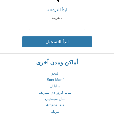
ابدأ الدردشة
بالعربية
ابدأ التسجيل
أماكن ومدن أخرى
فيجو
Sant Martí
سابادل
سانتا كروز دي تينيريف
سان سبستيان
Arganzuela
مربلة