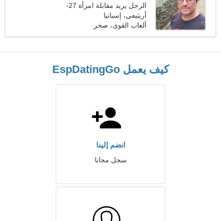
الرجل يريد مقابلة امرأة 27-
34
أريثيفي، إسبانيا
ألعاب القوى، صخر
كيف يعمل EspDatingGo
انضم إلينا
سجل مجانا