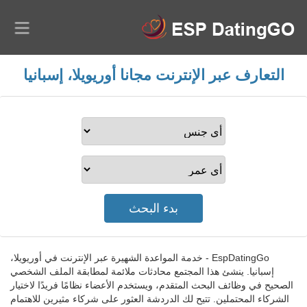
التعارف عبر الإنترنت مجانا أوريويلا، إسبانيا
EspDatingGo - خدمة المواعدة الشهيرة عبر الإنترنت في أوريويلا،
إسبانيا. ينشئ هذا المجتمع محادثات ملائمة لمطابقة الملف الشخصي
الصحيح في وظائف البحث المتقدم، ويستخدم الأعضاء نظامًا فريدًا لاختيار
الشركاء المحتملين. تتيح لك الدردشة العثور على شركاء مثيرين للاهتمام