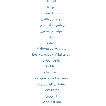
البسيط
هيوليفا
Región de León
دوس إيرماناس
ريفاس - فاسيامدريد
مولينا دي سيغورا
غافا
أديخي
Mairena del Aljarafe
Los Palacios y Villafranca
El Guinardó
El Poblenou
ألمندراليخو
Azuqueca de Henares
سانتا إيولاليا ديل ريو
Costillares
فيناروس
Coria del Río