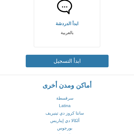
ابدأ الدردشة
بالعربية
ابدأ التسجيل
أماكن ومدن أخرى
سرقسطة
Latina
سانتا كروز دي تينيريف
ألكالا دي إيناريس
بورجوس