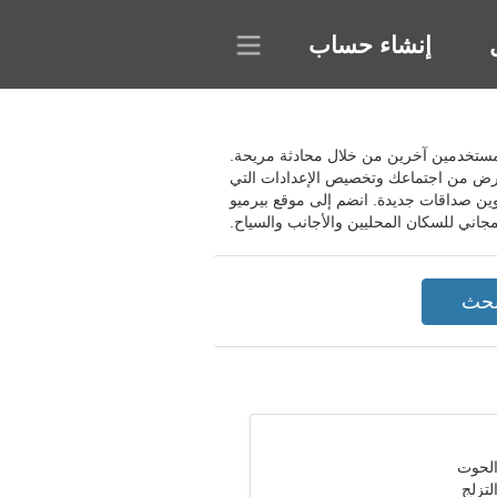
إنشاء حساب
ل مع مستخدمين آخرين من خلال محادثة مريحة.
لغرض من اجتماعك وتخصيص الإعدادات التي
وين صداقات جديدة. انضم إلى موقع بيرميو
مجاني للسكان المحليين والأجانب والسياح.
تزلج