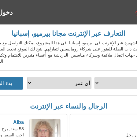
دخول
التعارف عبر الإنترنت مجانا بيرميو، إسبانيا
المواعدة الشهيرة عبر الإنترنت في بيرميو، إسبانيا. في هذا المشروع، يمكنك التواص
ذات الصلة للعثور على شركاء رومانسيين لتغازلهم. يتيح لك الموقع تحديد ا
ى جهات اتصال ملائمة وشركاء مناسبين. الدردشة مع أعضاء مثيرين للاهتمام وتك
ال
الرجال والنساء عبر الإنترنت
Alba
58 سنة, برج الحوت
ن رجل
احب السفر وال