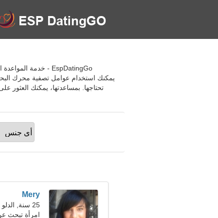
EspDatingGo - خدمة 
يمكنك استخدام عوامل تصفية محرك البحث 
تحتاجها. بمساعدتها، يمكنك العثور عل
Mery
25 سنة, الدلو
امرأة تبحث ع