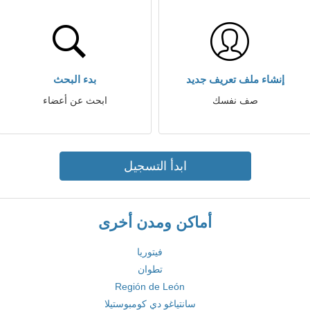
إنشاء ملف تعريف جديد
بدء البحث
صف نفسك
ابحث عن أعضاء
ابدأ التسجيل
أماكن ومدن أخرى
فيتوريا
تطوان
Región de León
سانتياغو دي كومبوستيلا