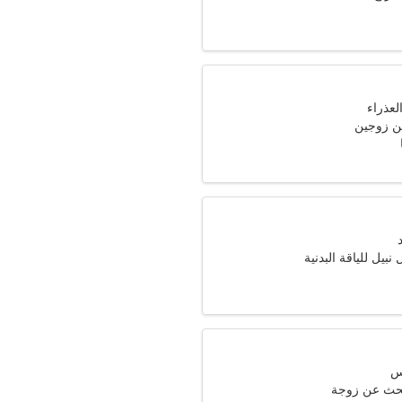
ن زوجين
بيل للياقة البدنية
حث عن زوجة