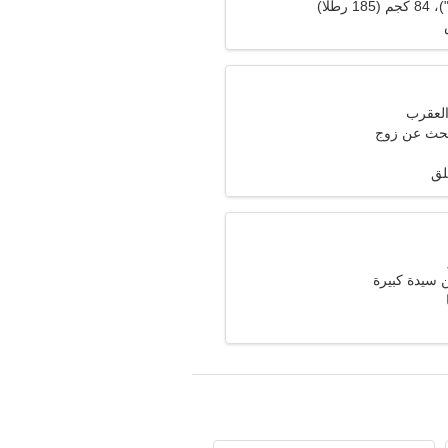
تبحث عن زوج
لق
سيدة كبيرة