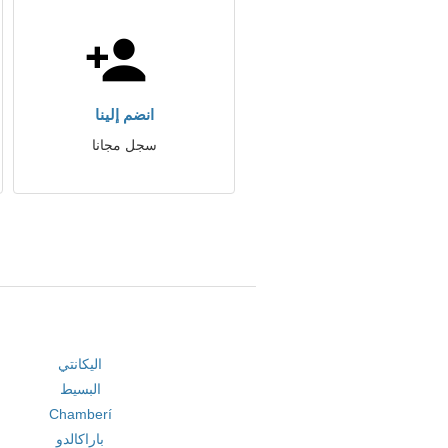
انضم إلينا
سجل مجانا
اليكانتي
البسيط
Chamberí
باراكالدو