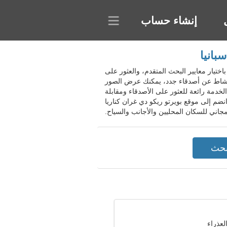
إنشاء حساب
بانيا
مع باختيار معايير البحث المتقدم، والعثور على
ث بنشاط عن أصدقاء جدد، يمكنك عرض الصور
دمة رائعة للعثور على الأصدقاء ومقابلة
ضم إلى موقع بويرتو ريكو دي غران كناريا
مجاني للسكان المحليين والأجانب والسياح.