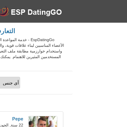
التعار
EspDatingGo - خدمة ا
الأعضاء المناسبين لبناء علاقات قوية، 
واستخدام خوارزمية مطابقة ملف التعري
المستخدمين المثيرين للاهتمام. يمكنك
Pepe
22 سنة, الجوزاء