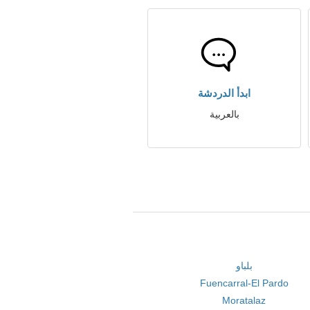
ابدأ الدردشة
بالعربية
بلباو
Fuencarral-El Pardo
Moratalaz