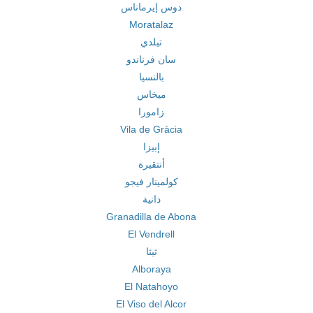
دوس إيرماناس
Moratalaz
تيلدي
سان فرناندو
بالنسيا
ميخاس
زامورا
Vila de Gràcia
إبيزا
أنتقيرة
كولمينار فيجو
دانية
Granadilla de Abona
El Vendrell
ثيثا
Alboraya
El Natahoyo
El Viso del Alcor