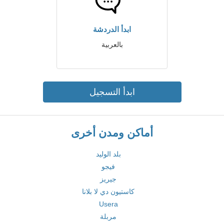
ابدأ الدردشة
بالعربية
ابدأ التسجيل
أماكن ومدن أخرى
بلد الوليد
فيجو
جيريز
كاستيون دي لا بلانا
Usera
مربلة