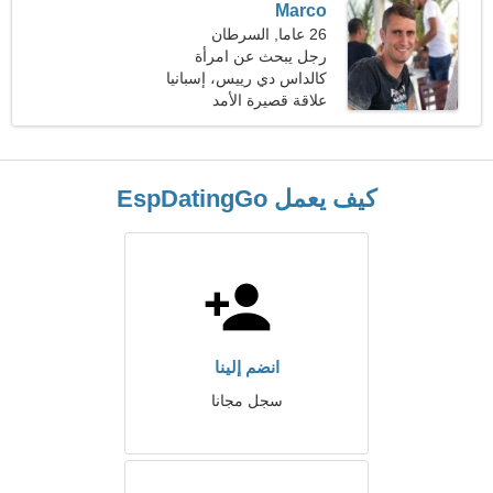
Marco
26 عاما, السرطان
رجل يبحث عن امرأة
كالداس دي رييس، إسبانيا
علاقة قصيرة الأمد
كيف يعمل EspDatingGo
انضم إلينا
سجل مجانا