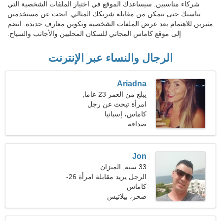
شركاء مناسبين. سيساعدك الموقع في اختيار الملفات الشخصية التي
تناسبك حتى تتمكن من مقابلة شريكك المثالي. ابحث عن مستخدمين
مثيرين للاهتمام بعد عرض الملفات الشخصية وتكوين معارف جديدة. انضم
إلى موقع كاماس المجاني للسكان المحليين والأجانب والسياح.
الرجال والنساء عبر الإنترنت
Ariadna
يبلغ من العمر 23 عاما,
السرطان
امرأة تبحث عن رجل
كاماس، إسبانيا
صداقة
Jon
33 سنة, الميزان
الرجل يريد مقابلة امرأة 26-
31
كاماس
صخر، بيلاتيس