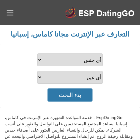
التعارف عبر الإنترنت مجانا كاماس، إسبانيا
EspDatingGo - خدمة المواعدة الشهيرة عبر الإنترنت في كاماس،
إسبانيا. يساعد المجتمع المستخدمين على التواصل والعثور على أنسب
الشركاء. يمكن للرجال والنساء العازبين العثور على أصدقاء جيدين
ومقابلة رفيقة الروح. تم إنشاء المشروع للتواصل الافتراضي والبحث عن