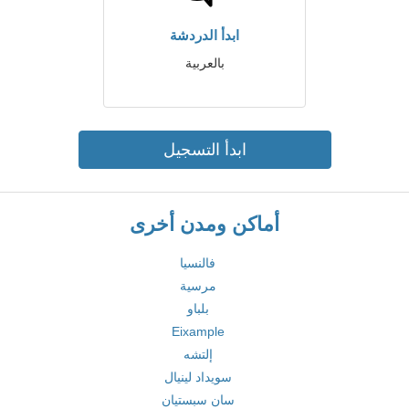
ابدأ الدردشة
بالعربية
ابدأ التسجيل
أماكن ومدن أخرى
فالنسيا
مرسية
بلباو
Eixample
إلتشه
سويداد لينيال
سان سبستيان