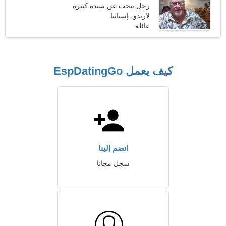
رجل يبحث عن سيدة كبيرة
لاريدو، إسبانيا
عائلة
كيف يعمل EspDatingGo
انضم إلينا
سجل مجانا