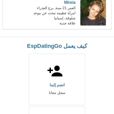
Mireia
العمر 21 سنة, برج العذراء
امرأة عظيمة تبحث عن موعد
شلوقة، إسبانيا
علاقة جدية
كيف يعمل EspDatingGo
انضم إلينا
سجل مجانا