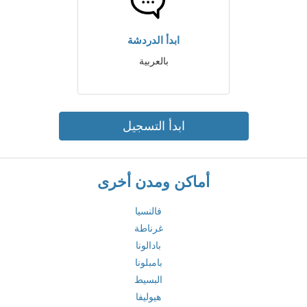
ابدأ الدردشة
بالعربية
ابدأ التسجيل
أماكن ومدن أخرى
فالنسيا
غرناطة
بادالونا
بامبلونا
البسيط
هيوليفا