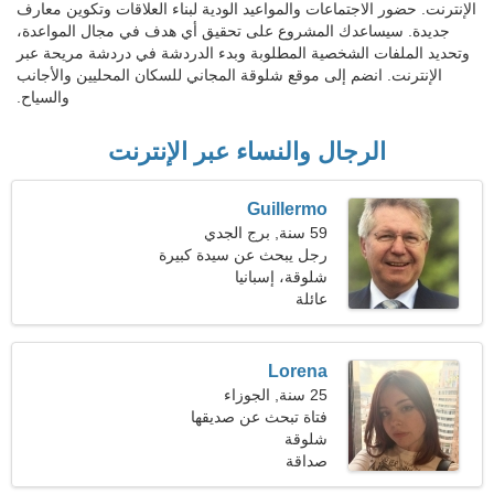
الإنترنت. حضور الاجتماعات والمواعيد الودية لبناء العلاقات وتكوين معارف
جديدة. سيساعدك المشروع على تحقيق أي هدف في مجال المواعدة،
وتحديد الملفات الشخصية المطلوبة وبدء الدردشة في دردشة مريحة عبر
الإنترنت. انضم إلى موقع شلوقة المجاني للسكان المحليين والأجانب
والسياح.
الرجال والنساء عبر الإنترنت
Guillermo
59 سنة, برج الجدي
رجل يبحث عن سيدة كبيرة
شلوقة، إسبانيا
عائلة
Lorena
25 سنة, الجوزاء
فتاة تبحث عن صديقها
شلوقة
صداقة