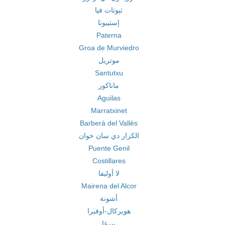
ثيوتات فيا
إستيبونا
Paterna
Groa de Murviedro
موتريل
Santutxu
ماناكور
Aguilas
Marratxinet
Barberà del Vallès
الكزار دي سان خوان
Puente Genil
Costillares
لا أوليفا
Mairena del Alcor
أشونة
هويركال-أوفيرا
بيرغا