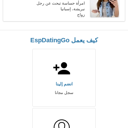
امرأة حساسة تبحث عن رجل
نبريشة، إسبانيا
زواج
كيف يعمل EspDatingGo
انضم إلينا
سجل مجانا