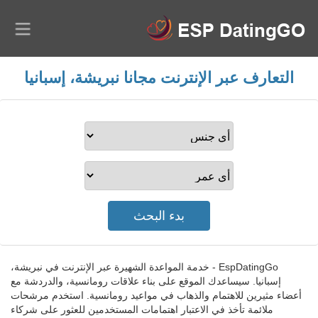
التعارف عبر الإنترنت مجانا نبريشة، إسبانيا
EspDatingGo - خدمة المواعدة الشهيرة عبر الإنترنت في نبريشة،
إسبانيا. سيساعدك الموقع على بناء علاقات رومانسية، والدردشة مع
أعضاء مثيرين للاهتمام والذهاب في مواعيد رومانسية. استخدم مرشحات
ملائمة تأخذ في الاعتبار اهتمامات المستخدمين للعثور على شركاء