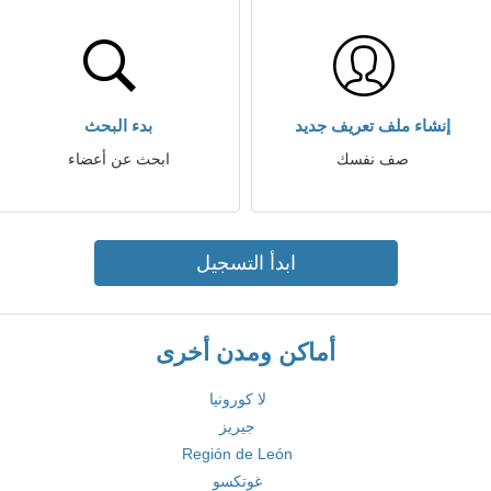
إنشاء ملف تعريف جديد
بدء البحث
صف نفسك
ابحث عن أعضاء
ابدأ التسجيل
أماكن ومدن أخرى
لا كورونيا
جيريز
Región de León
غوتكسو