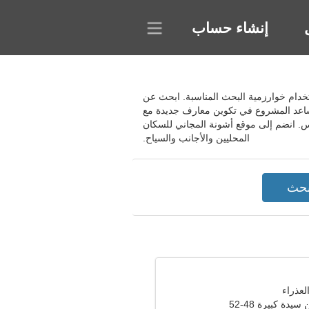
إنشاء حساب
 واستخدام خوارزمية البحث المناسبة. ابحث عن
 يساعد المشروع في تكوين معارف جديدة مع
اس. انضم إلى موقع أشونة المجاني للسكان
المحليين والأجانب والسياح.
دة كبيرة 48-52