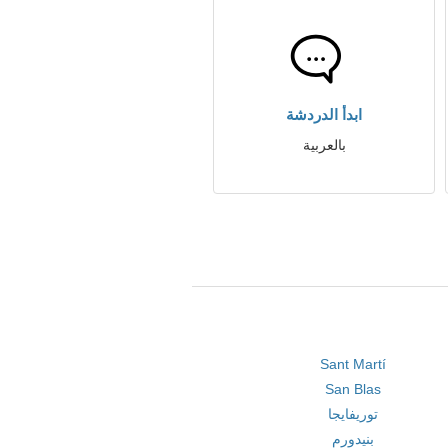
ابدأ الدردشة
بالعربية
Sant Martí
San Blas
توريفايجا
بنيدورم