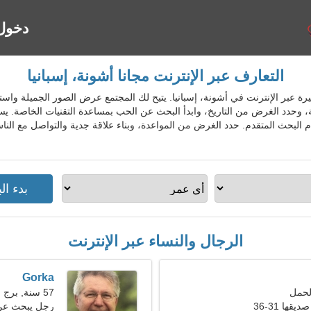
دخول
التعارف عبر الإنترنت مجانا أشونة، إسبانيا
اعدة الشهيرة عبر الإنترنت في أشونة، إسبانيا. يتيح لك المجتمع عرض الصور الجميلة
عة، وحدد الغرض من التاريخ، وابدأ البحث عن الحب بمساعدة التقنيات الخاصة.
 البحث المتقدم. حدد الغرض من المواعدة، وبناء علاقة جدية والتواصل مع الن
الرجال والنساء عبر الإنترنت
Gorka
57 سنة, برج العذراء
ها 31-36
رجل يبحث عن سي