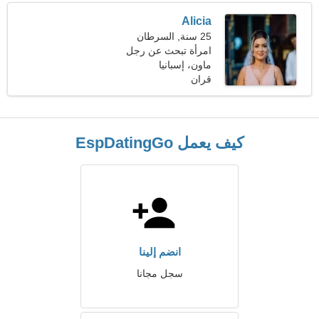
Alicia
25 سنة, السرطان
امرأة تبحث عن رجل
ماون، إسبانيا
قران
كيف يعمل EspDatingGo
انضم إلينا
سجل مجانا