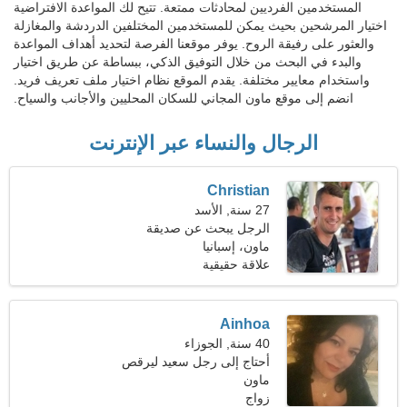
المستخدمين الفرديين لمحادثات ممتعة. تتيح لك المواعدة الافتراضية
اختيار المرشحين بحيث يمكن للمستخدمين المختلفين الدردشة والمغازلة
والعثور على رفيقة الروح. يوفر موقعنا الفرصة لتحديد أهداف المواعدة
والبدء في البحث من خلال التوفيق الذكي، ببساطة عن طريق اختيار
واستخدام معايير مختلفة. يقدم الموقع نظام اختيار ملف تعريف فريد.
انضم إلى موقع ماون المجاني للسكان المحليين والأجانب والسياح.
الرجال والنساء عبر الإنترنت
Christian
27 سنة, الأسد
الرجل يبحث عن صديقة
ماون، إسبانيا
علاقة حقيقية
Ainhoa
40 سنة, الجوزاء
أحتاج إلى رجل سعيد ليرقص
ماون
زواج