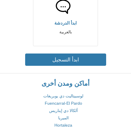
ابدأ الدردشة
بالعربية
ابدأ التسجيل
أماكن ومدن أخرى
لوسبيتاليت دي يوبريغات
Fuencarral-El Pardo
ألكالا دي إيناريس
الميريا
Hortaleza