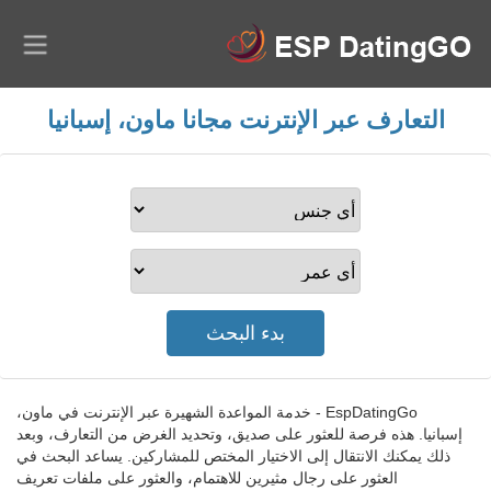
التعارف عبر الإنترنت مجانا ماون، إسبانيا
EspDatingGo - خدمة المواعدة الشهيرة عبر الإنترنت في ماون،
إسبانيا. هذه فرصة للعثور على صديق، وتحديد الغرض من التعارف، وبعد
ذلك يمكنك الانتقال إلى الاختيار المختص للمشاركين. يساعد البحث في
العثور على رجال مثيرين للاهتمام، والعثور على ملفات تعريف