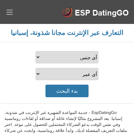
التعارف عبر الإنترنت مجانا شذونة، إسبانيا
EspDatingGo - خدمة المواعدة الشهيرة عبر الإنترنت في شذونة،
إسبانيا. يعد المشروع مثاليًا لإنشاء عائلة أو صداقة أو لقاءات رومانسية
وفي نفس الوقت يدعو الشركاء المحتملين للحصول على موعد. اختر
ملفات التعريف المفضلة لديك، وابدأ علاقة رومانسية، وابحث عن شركاء