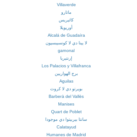
Villaverde
ماتارو
كاثيريس
أوريويلا
Alcalá de Guadaíra
لا يينا دي لا كونسيبسيون
gamonal
إرنتيريا
Los Palacios y Villafranca
برج الهواريين
Aguilas
بويرتو دي لا كروث
Barberà del Vallès
Manises
Quart de Poblet
سانتا بيربيتوا دي موجودا
Calatayud
Humanes de Madrid