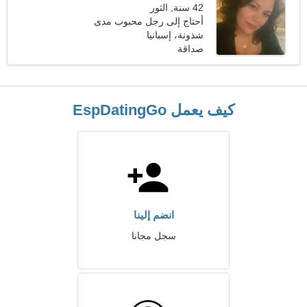
42 سنة, الثور
أحتاج إلى رجل محبوب مدى
الحياة
شذونة، إسبانيا
صداقة
كيف يعمل EspDatingGo
انضم إلينا
سجل مجانا