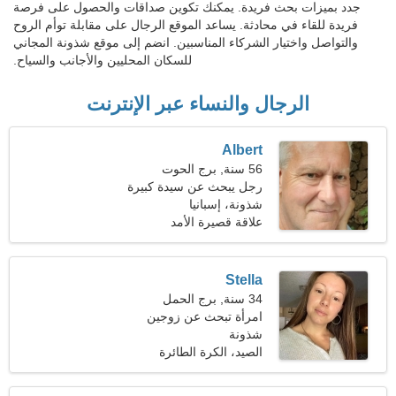
جدد بميزات بحث فريدة. يمكنك تكوين صداقات والحصول على فرصة
فريدة للقاء في محادثة. يساعد الموقع الرجال على مقابلة توأم الروح
والتواصل واختيار الشركاء المناسبين. انضم إلى موقع شذونة المجاني
للسكان المحليين والأجانب والسياح.
الرجال والنساء عبر الإنترنت
Albert
56 سنة, برج الحوت
رجل يبحث عن سيدة كبيرة
شذونة، إسبانيا
علاقة قصيرة الأمد
Stella
34 سنة, برج الحمل
امرأة تبحث عن زوجين
شذونة
الصيد، الكرة الطائرة