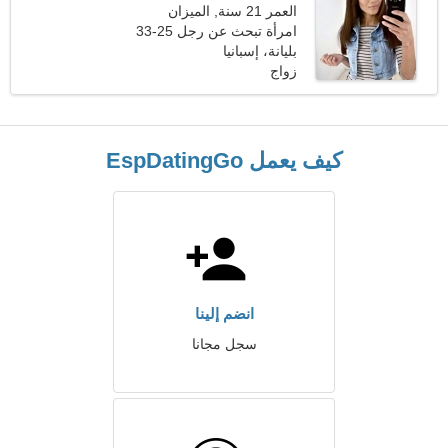
العمر 21 سنة, الميزان
امرأة تبحث عن رجل 25-33
بليانة، إسبانيا
زواج
كيف يعمل EspDatingGo
انضم إلينا
سجل مجانا