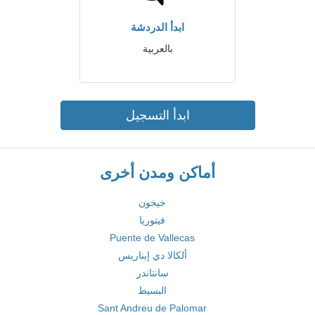
ابدأ الدردشة
بالعربية
ابدأ التسجيل
أماكن ومدن أخرى
خيخون
فيتوريا
Puente de Vallecas
ألكالا دي إيناريس
سانتاندر
البسيط
Sant Andreu de Palomar