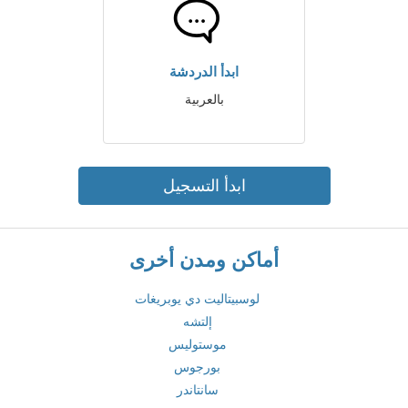
ابدأ الدردشة
بالعربية
ابدأ التسجيل
أماكن ومدن أخرى
لوسبيتاليت دي يوبريغات
إلتشه
موستوليس
بورجوس
سانتاندر