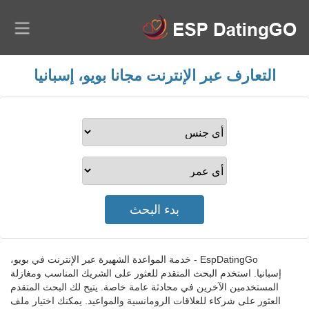
التعارف عبر الإنترنت مجانا بويو، إسبانيا
EspDatingGo - خدمة المواعدة الشهيرة عبر الإنترنت في بويو،
إسبانيا. استخدم البحث المتقدم للعثور على الشريك المناسب ومغازلة
المستخدمين الآخرين في محادثة عامة خاصة. يتيح لك البحث المتقدم
العثور على شركاء للعلاقات الرومانسية والمواعيد. يمكنك اختيار ملف