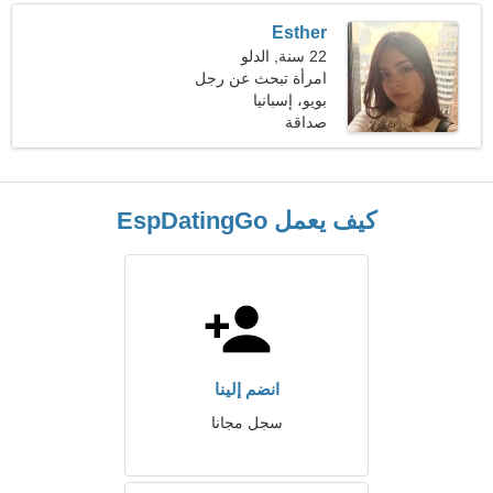
Esther
22 سنة, الدلو
امرأة تبحث عن رجل
بويو، إسبانيا
صداقة
كيف يعمل EspDatingGo
انضم إلينا
سجل مجانا