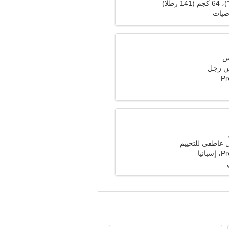
اضيات
ن رجل
Pr
عاطفي للتخييم
نيا