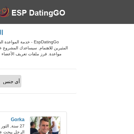
ال
المثيرين للاهتمام. سيساعدك المشروع 
مواعدة. فرز ملفات تعريف الأعضاء و
Gorka
27 سنة, الثور
الرجل يبحث ع