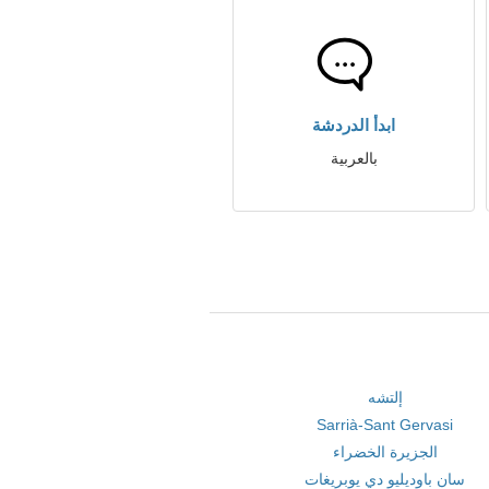
ابدأ الدردشة
بالعربية
إلتشه
Sarrià-Sant Gervasi
الجزيرة الخضراء
سان باوديليو دي يوبريغات