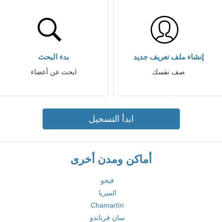
إنشاء ملف تعريف جديد
بدء البحث
صف نفسك
ابحث عن أعضاء
ابدأ التسجيل
أماكن ومدن أخرى
فيجو
الميريا
Chamartín
سان فرناندو