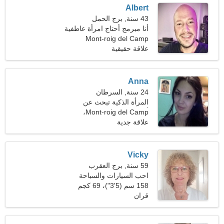
Albert
43 سنة, برج الحمل
أنا مبرمج أحتاج امرأة عاطفية
Mont-roig del Camp
علاقة حقيقية
Anna
24 سنة, السرطان
المرأة الذكية تبحث عن
أصدقاء
Mont-roig del Camp،
إسبانيا
علاقة جدية
Vicky
59 سنة, برج العقرب
احب السيارات والسباحة
158 سم (5'3")، 69 كجم
(152 رطلا)
قران