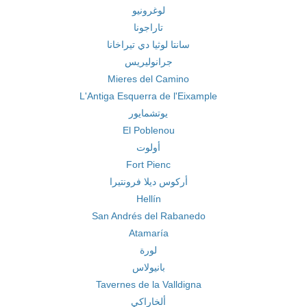
لوغرونيو
تاراجونا
سانتا لوثيا دي تيراخانا
جرانوليريس
Mieres del Camino
L'Antiga Esquerra de l'Eixample
يوتشمايور
El Poblenou
أولوت
Fort Pienc
أركوس ديلا فرونتيرا
Hellín
San Andrés del Rabanedo
Atamaría
لورة
بانيولاس
Tavernes de la Valldigna
ألخاراكي