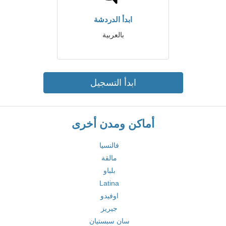
ابدأ الدردشة
بالعربية
ابدأ التسجيل
أماكن ومدن أخرى
فالنسيا
مالقة
بلباو
Latina
اوفيدو
جيريز
سان سبستيان