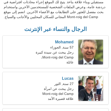
مستقبلي وبناء علاقة بناءة. يتيح لك الموقع إجراء محادثات افتراضية في
دردشة عامة، وعرض الملفات الشخصية للمستخدمين الآخرين واستخدام
بحث مفصل للعثور على التطابقات مع الأعضاء الآخرين. انضم إلى موقع
Mont-roig del Camp المجاني للسكان المحليين والأجانب والسياح.
الرجال والنساء عبر الإنترنت
Mohamed
57 سنة, الجوزاء
رجل يبحث عن سيدة كبيرة
Mont-roig del Camp،
49-55
عائلة
إسبانيا
Lucas
27 سنة, الثور
رجل يبحث عن امرأة
Mont-roig del Camp
علاقة قصيرة الأمد