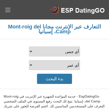
التعارف عبر الإنترنت مجانا Mont-roig del
Camp، إسبانيا
EspDatingGo - خدمة المواعدة الشهيرة عبر الإنترنت في Mont-roig
del Camp، إسبانيا. يتيح لك البحث رفيع المستوى في الملف الشخصي
التعرف على المستخدمين المناسبين لك. اغتنم الفرصة للعثور على شريك