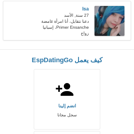
Isa
27 سنة, الأسد
دعنا نتقابل، أنا امرأة غامضة
Primer Ensanche، إسبانيا
زواج
كيف يعمل EspDatingGo
انضم إلينا
سجل مجانا