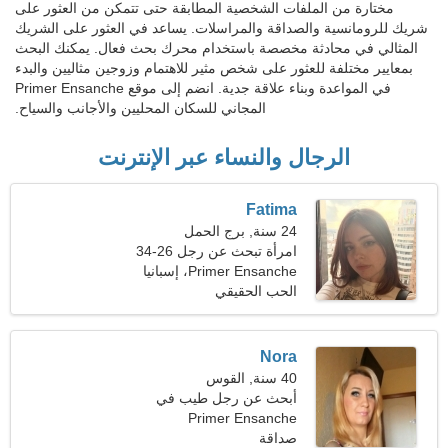
مختارة من الملفات الشخصية المطابقة حتى تتمكن من العثور على
شريك للرومانسية والصداقة والمراسلات. يساعد في العثور على الشريك
المثالي في محادثة مخصصة باستخدام محرك بحث فعال. يمكنك البحث
بمعايير مختلفة للعثور على شخص مثير للاهتمام وزوجين مثاليين والبدء
في المواعدة وبناء علاقة جدية. انضم إلى موقع Primer Ensanche
المجاني للسكان المحليين والأجانب والسياح.
الرجال والنساء عبر الإنترنت
Fatima
24 سنة, برج الحمل
امرأة تبحث عن رجل 26-34
Primer Ensanche، إسبانيا
الحب الحقيقي
Nora
40 سنة, القوس
أبحث عن رجل طيب في
نزهة
Primer Ensanche
صداقة