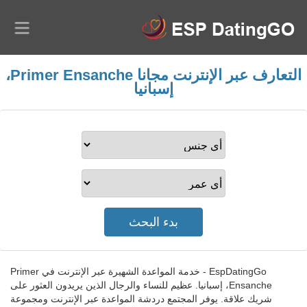
التعارف عبر الإنترنت مجانا Primer Ensanche،
إسبانيا
EspDatingGo - خدمة المواعدة الشهيرة عبر الإنترنت في Primer
Ensanche، إسبانيا. عظيم للنساء والرجال الذين يريدون العثور على
شريك علاقة. يوفر المجتمع دردشة المواعدة عبر الإنترنت ومجموعة