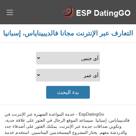
التعارف عبر الإنترنت مجانا فالديبيناياس، إسبانيا
EspDatingGo - خدمة المواعدة الشهيرة عبر الإنترنت في
فالديبيناياس، إسبانيا. سيساعد الموقع الرجال في العثور على علاقة جدية،
وتكوين صداقات جديدة عبر الإنترنت. يمكنك العثور على أصدقاء جدد
والدردشة معهم. يختار المشروع المستخدمين المناسبين. استخدم خدمة