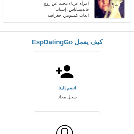
امرأة عزباء تبحث عن زوج
فالديبيناياس، إسبانيا
العاب كمبيوتير، جغرافية
كيف يعمل EspDatingGo
انضم إلينا
سجل مجانا