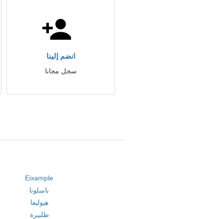
انضم إلينا
سجل مجانا
Eixample
بامبلونا
هيوليفا
طلبيرة