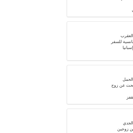
انسية للسفر
تبحث عن زوج
قفز
ن زوجين