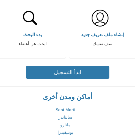
إنشاء ملف تعريف جديد
بدء البحث
صف نفسك
ابحث عن أعضاء
ابدأ التسجيل
أماكن ومدن أخرى
Sant Martí
سانتاندر
ماتارو
بونتيفيدرا