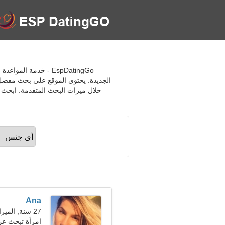
الجديدة. يحتوي الموقع على بحث مفصل
Ana
27 سنة, الميزان
امرأة تبحث عن رج