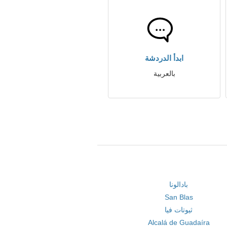
ابدأ الدردشة
بالعربية
بادالونا
San Blas
ثيوتات فيا
Alcalá de Guadaíra