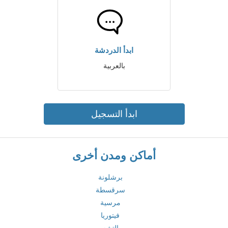
ابدأ الدردشة
بالعربية
ابدأ التسجيل
أماكن ومدن أخرى
برشلونة
سرقسطة
مرسية
فيتوريا