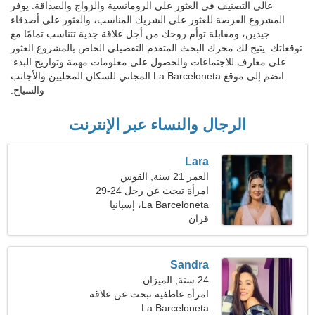
عالي التصنيف في العثور على الرومانسية والزواج والصداقة. يوفر
المشروع الفرصة للعثور على الشريك المناسب، والعثور على أصدقاء
جيدين، ومقابلة توأم روحك من أجل علاقة جدية تتناسب تمامًا مع
توقعاتك. يتيح لك محرك البحث المتقدم التفصيلي الخاص بالمشروع العثور
على معارف للاجتماعات والحصول على معلومات مهمة وتواريخ البدء.
انضم إلى موقع La Barceloneta المجاني للسكان المحليين والأجانب
والسياح.
الرجال والنساء عبر الإنترنت
Lara
العمر 21 سنة, القوس
امرأة تبحث عن رجل 24-29
La Barceloneta، إسبانيا
قران
Sandra
24 سنة, الميزان
امرأة عاطفية تبحث عن علاقة
جدية
La Barceloneta