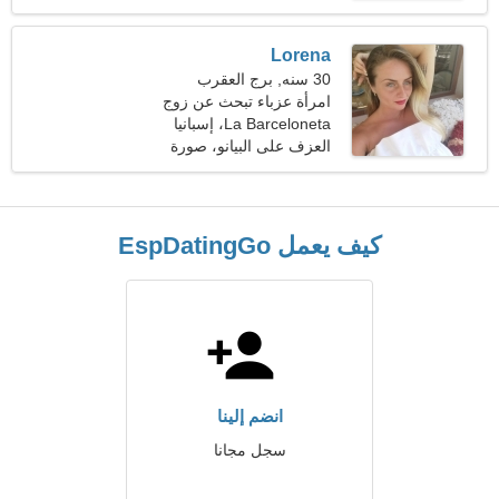
Lorena
30 سنه, برج العقرب
امرأة عزباء تبحث عن زوج
La Barceloneta، إسبانيا
العزف على البيانو، صورة
فوتوغرافية
كيف يعمل EspDatingGo
انضم إلينا
سجل مجانا