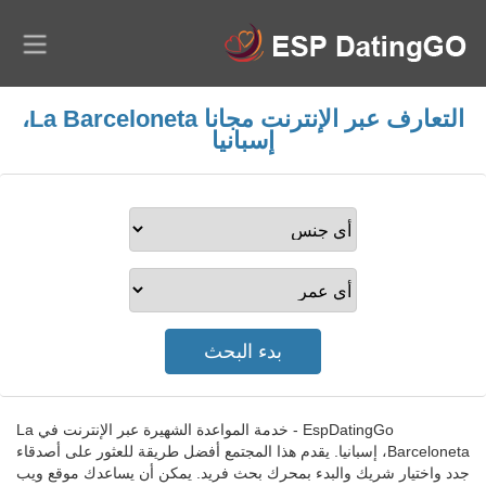
التعارف عبر الإنترنت مجانا La Barceloneta،
إسبانيا
EspDatingGo - خدمة المواعدة الشهيرة عبر الإنترنت في La
Barceloneta، إسبانيا. يقدم هذا المجتمع أفضل طريقة للعثور على أصدقاء
جدد واختيار شريك والبدء بمحرك بحث فريد. يمكن أن يساعدك موقع ويب