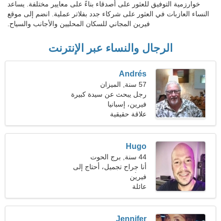
خوارزمية التوفيق للعثور على أصدقاء بناءً على معايير مختلفة. يساعد
النساء العازبات في العثور على شركاء جدد بفلاتر عملية. انضم إلى موقع
فيرين المجاني للسكان المحليين والأجانب والسياح.
الرجال والنساء عبر الإنترنت
Andrés
57 سنة, الميزان
رجل يبحث عن سيدة كبيرة
فيرين، إسبانيا
علاقة حقيقية
Hugo
44 سنة, برج الحوت
أنا جراح تجميل، أحتاج إلى
فيرين
امرأة شغوفة
عائلة
Jennifer