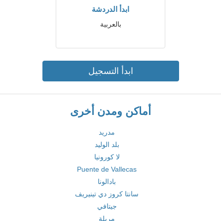
ابدأ الدردشة
بالعربية
ابدأ التسجيل
أماكن ومدن أخرى
مدريد
بلد الوليد
لا كورونيا
Puente de Vallecas
بادالونا
سانتا كروز دي تينيريف
جيتافي
مربلة