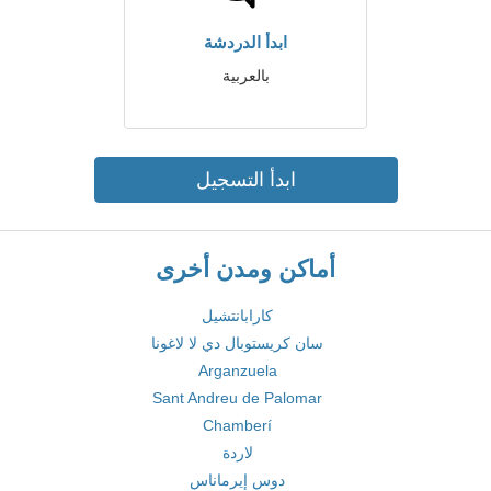
ابدأ الدردشة
بالعربية
ابدأ التسجيل
أماكن ومدن أخرى
كارابانتشيل
سان كريستوبال دي لا لاغونا
Arganzuela
Sant Andreu de Palomar
Chamberí
لاردة
دوس إيرماناس