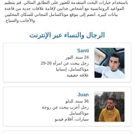
باستخدام خيارات البحث المتقدمة للعثور على التطابق المثالي. قم بتنظيم
المواعيد الرومانسية مع أشخاص جذابين لإقامة علاقات جدية من قاعدة
بيانات كبيرة. انضم إلى موقع موتاكسامل المجاني للسكان المحليين
والأجانب والسياح.
الرجال والنساء عبر الإنترنت
Santi
24 سنة, الثور
رجل يبحث عن امرأة 26-29
موتاكسامل، إسبانيا
علاقة حقيقية
Juan
36 سنة, الدلو
رجل أعزب يبحث عن زوجة
موتاكسامل
سيارات، أفلام فيديو