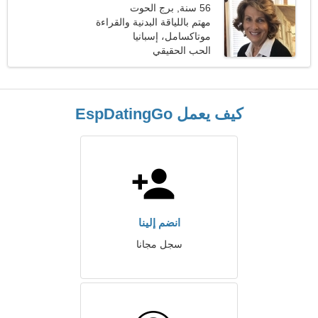
56 سنة, برج الحوت
مهتم باللياقة البدنية والقراءة
موتاكسامل، إسبانيا
الحب الحقيقي
كيف يعمل EspDatingGo
انضم إلينا
سجل مجانا